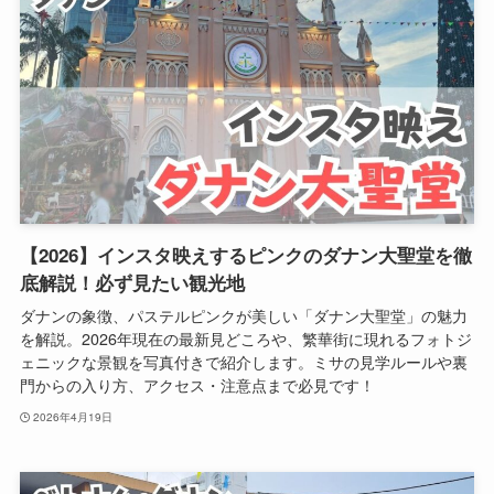
【2026】インスタ映えするピンクのダナン大聖堂を徹
底解説！必ず見たい観光地
ダナンの象徴、パステルピンクが美しい「ダナン大聖堂」の魅力
を解説。2026年現在の最新見どころや、繁華街に現れるフォトジ
ェニックな景観を写真付きで紹介します。ミサの見学ルールや裏
門からの入り方、アクセス・注意点まで必見です！
2026年4月19日