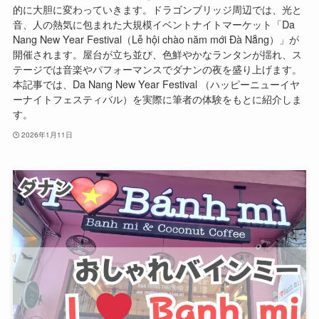
的に大胆に変わっていきます。ドラゴンブリッジ周辺では、光と
音、人の熱気に包まれた大規模イベントナイトマーケット「Da
Nang New Year Festival（Lễ hội chào năm mới Đà Nẵng）」が
開催されます。屋台が立ち並び、色鮮やかなランタンが揺れ、ス
テージでは音楽やパフォーマンスでダナンの夜を盛り上げます。
本記事では、Da Nang New Year Festival （ハッピーニューイヤ
ーナイトフェスティバル）を実際に筆者の体験をもとに紹介しま
す。
2026年1月11日