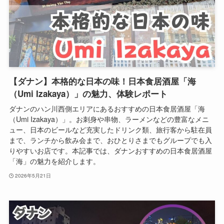
【ダナン】本格的な日本の味！日本食居酒屋「海
（Umi Izakaya）」の魅力、体験レポート
ダナンのハン川西側エリアにあるおすすめの日本食居酒屋「海
（Umi Izakaya）」。お刺身や串物、ラーメンなどの豊富なメニ
ュー、日本のビールなど充実したドリンク類、旅行客から駐在員
まで、ランチから飲み会まで、おひとりさまでもグループでも入
りやすいお店です。本記事では、ダナンおすすめの日本食居酒屋
「海」の魅力を紹介します。
2026年5月21日