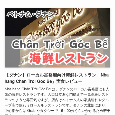
【ダナン】ローカル富裕層向け海鮮レストラン「Nha
hang Chan Troi Goc Be」実食レビュー
Nhà hàng Chân Trời Góc Bể は、ダナンのローカル富裕層にも人
気の海鮮レストランです。入口は立派な門構えで一見高級レスト
ランのような雰囲気ですが、店内はベトナム人の家族連れやグル
ープ客で賑わうローカルレストランです。ダナンの北部にあり、
中心部からは Grab やタクシーで 15～20分ぐらいかかるため若干