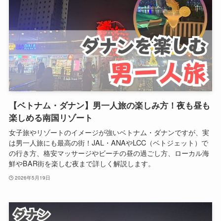
【ベトナム・ダナン】男一人旅の楽しみ方！夜も昼も
楽しめる南国リゾート
女子旅やリゾートのイメージが強いベトナム・ダナンですが、実
は男一人旅にも最高の街！JAL・ANAやLCC（ベトジェット）で
の行き方、格安マッサージやビーチの昼の過ごし方、ローカル海
鮮やBAR街を楽しむ夜まで詳しく解説します。
2026年5月19日