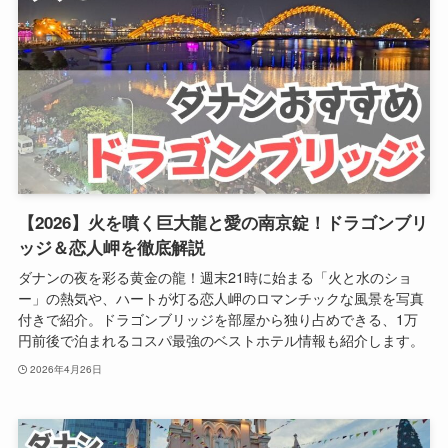
【2026】火を噴く巨大龍と愛の南京錠！ドラゴンブリ
ッジ＆恋人岬を徹底解説
ダナンの夜を彩る黄金の龍！週末21時に始まる「火と水のショ
ー」の熱気や、ハートが灯る恋人岬のロマンチックな風景を写真
付きで紹介。ドラゴンブリッジを部屋から独り占めできる、1万
円前後で泊まれるコスパ最強のベストホテル情報も紹介します。
2026年4月26日