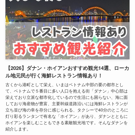
【2026】ダナン・ホイアンおすすめ観光14選、ローカ
ル地元民が行く海鮮レストラン情報あり！
古くから港町として栄え、いまはベトナム中部の要の都市とし
て、ベトナムで５番目に多い人口を抱える街「ダナン」中心部は
栄えており立派な都市化しているので生活にも困らない、海に面
しており海産物が豊富、主要幹線道路沿いには海鮮レストランが
立ち並び海の幸を存分に感じられる、タクシーで40分のところに
灯り彩るランタンで有名な「ホイアン」があり、ダナンとともに
ホイアンを楽しむこともできる素敵観光地です。そんなダナンを
紹介します。