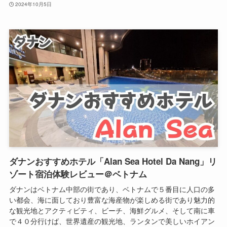
2024年10月5日
ダナンおすすめホテル「Alan Sea Hotel Da Nang」リ
ゾート宿泊体験レビュー＠ベトナム
ダナンはベトナム中部の街であり、ベトナムで５番目に人口の多
い都会、海に面しており豊富な海産物が楽しめる街であり魅力的
な観光地とアクティビティ、ビーチ、海鮮グルメ、そして南に車
で４０分行けば、世界遺産の観光地、ランタンで美しいホイアン