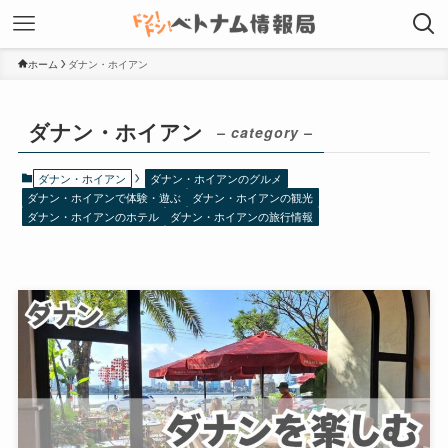
ホーム
ダナン・ホイアン
ダナン・ホイアン
– category –
ダナン・ホイアン
ダナン・ホイアンのグルメ
ダナン・ホイアンで体験・遊ぶ
ダナン・ホイアンの観光
ダナン・ホイアンのホテル
ダナン・ホイアンの旅行情報