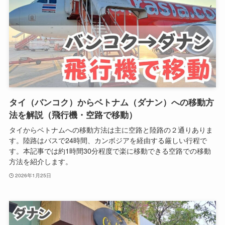
タイ（バンコク）からベトナム（ダナン）への移動方
法を解説（飛行機・空路で移動）
タイからベトナムへの移動方法は主に空路と陸路の２通りありま
す。陸路はバスで24時間、カンボジアを経由する厳しい行程で
す。本記事では約1時間30分程度で楽に移動できる空路での移動
方法を紹介します。
2026年1月25日