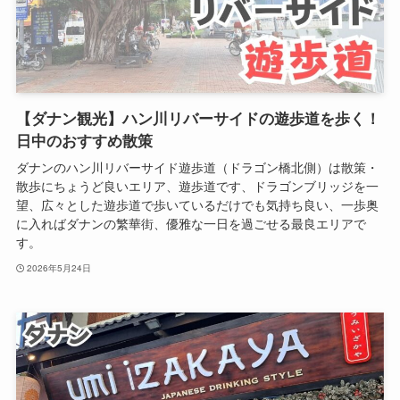
【ダナン観光】ハン川リバーサイドの遊歩道を歩く！
日中のおすすめ散策
ダナンのハン川リバーサイド遊歩道（ドラゴン橋北側）は散策・
散歩にちょうど良いエリア、遊歩道です、ドラゴンブリッジを一
望、広々とした遊歩道で歩いているだけでも気持ち良い、一歩奥
に入ればダナンの繁華街、優雅な一日を過ごせる最良エリアで
す。
2026年5月24日