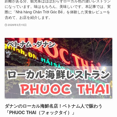
距離がある分、観光客はほぼおらずローカル色の濃いレストラン
になっています。味はもちろん、美味しいです。本記事では、実
際に「Nhà hàng Chân Trời Góc Bể」を体験した実食レビューを
含めて、お店を紹介します。
2026年3月15日
ダナンのローカル海鮮名店！ベトナム人で賑わう
「PHUOC THAI（フォックタイ）」