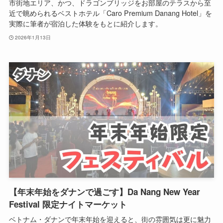
市街地エリア、かつ、ドラゴンブリッジをお部屋のテラスから至
近で眺められるベストホテル「Caro Premium Danang Hotel」を
実際に筆者が宿泊した体験をもとに紹介します。
2026年1月13日
【年末年始をダナンで過ごす】Da Nang New Year
Festival 限定ナイトマーケット
ベトナム・ダナンで年末年始を迎えると、街の雰囲気は更に魅力