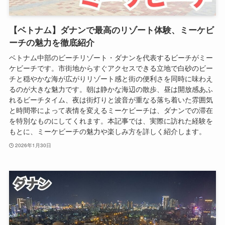
【ベトナム】ダナンで最高のリゾート体験、ミーケビ
ーチの魅力を徹底紹介
ベトナム中部のビーチリゾート・ダナンを代表するビーチがミー
ケビーチです。市街地からすぐアクセスできる立地で白砂のビー
チと穏やかな海が広がりリゾート感と街の便利さを同時に味わえ
るのが大きな魅力です。朝は静かな海辺の散歩、昼は開放感あふ
れるビーチタイム、夜は街灯りと波音が重なる落ち着いた雰囲気
と時間帯によって表情を変えるミーケビーチは、ダナンでの滞在
を特別なものにしてくれます。本記事では、実際に訪れた経験を
もとに、ミーケビーチの魅力や楽しみ方を詳しく紹介します。
2026年1月30日