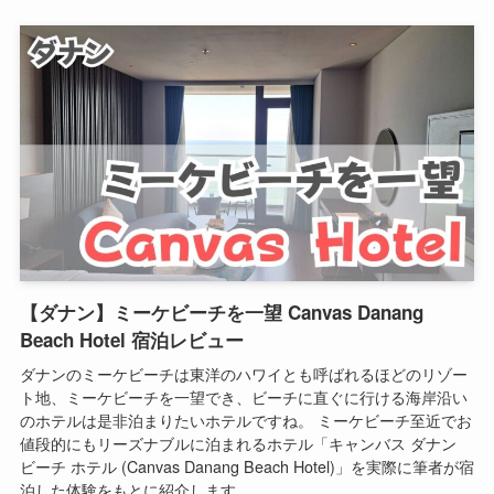
【ダナン】ミーケビーチを一望 Canvas Danang
Beach Hotel 宿泊レビュー
ダナンのミーケビーチは東洋のハワイとも呼ばれるほどのリゾー
ト地、ミーケビーチを一望でき、ビーチに直ぐに行ける海岸沿い
のホテルは是非泊まりたいホテルですね。 ミーケビーチ至近でお
値段的にもリーズナブルに泊まれるホテル「キャンバス ダナン
ビーチ ホテル (Canvas Danang Beach Hotel)」を実際に筆者が宿
泊した体験をもとに紹介します。