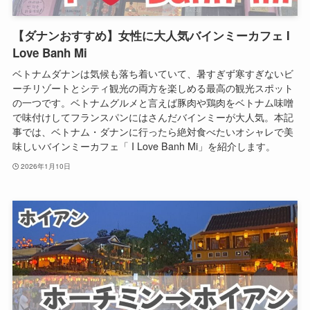
【ダナンおすすめ】女性に大人気バインミーカフェ I
Love Banh Mi
ベトナムダナンは気候も落ち着いていて、暑すぎず寒すぎないビ
ーチリゾートとシティ観光の両方を楽しめる最高の観光スポット
の一つです。ベトナムグルメと言えば豚肉や鶏肉をベトナム味噌
で味付けしてフランスパンにはさんだバインミーが大人気。本記
事では、ベトナム・ダナンに行ったら絶対食べたいオシャレで美
味しいバインミーカフェ「 I Love Banh Mi」を紹介します。
2026年1月10日