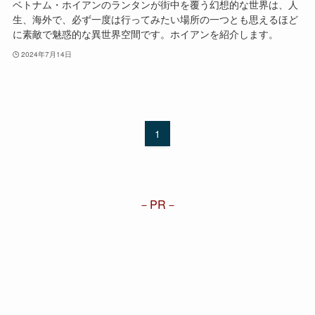
ベトナム・ホイアンのランタンが街中を覆う幻想的な世界は、人
生、海外で、必ず一度は行ってみたい場所の一つとも思えるほど
に素敵で魅惑的な異世界空間です。ホイアンを紹介します。
2024年7月14日
1
PR