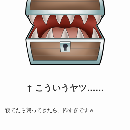
↑ こういうヤツ……
寝てたら襲ってきたら、怖すぎですｗ