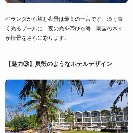
ベランダから望む夜景は最高の一言です。淡く青
く光るプールに、夜の光を帯びた海、南国の木々
が情景をさらに彩ります。
【魅力③】貝殻のようなホテルデザイン