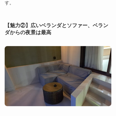
す。
【魅力②】広いベランダとソファー、ベラン
ダからの夜景は最高