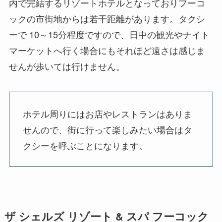
内で完結するリゾートホテルとなっておりフーコ
ックの市街地からは若干距離があります。タクシ
ーで 10～15分程度ですので、日中の観光やナイト
マーケットへ行く場合にもそれほど遠さは感じま
せんが歩いては行けません。
ホテル周りにはお店やレストランはありま
せんので、街に行って楽しみたい場合はタ
クシーを呼ぶことになります。
ザ シェルズ リゾート & スパ フーコック