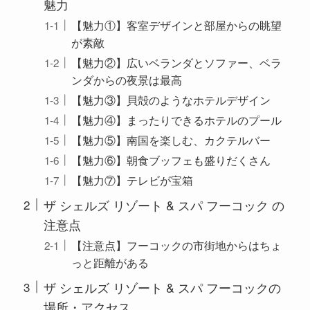
魅力
【魅力①】客室デザインと部屋からの眺望
が素敵
【魅力②】広いベランダとソファー、ベラ
ンダからの夜景は最高
【魅力③】貝殻のようなホテルデザイン
【魅力④】まったりできるホテルのプール
【魅力⑤】南国を楽しむ、カクテルバー
【魅力⑥】朝食ブッフェも盛りだくさん
【魅力⑦】テレビが宝箱
ザ シェルズ リゾート & スパ フーコック の
注意点
【注意点】フーコックの市街地からはちょ
っと距離がある
ザ シェルズ リゾート & スパ フーコックの
場所・アクセス