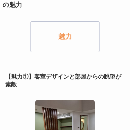
の魅力
魅力
【魅力①】客室デザインと部屋からの眺望が
素敵