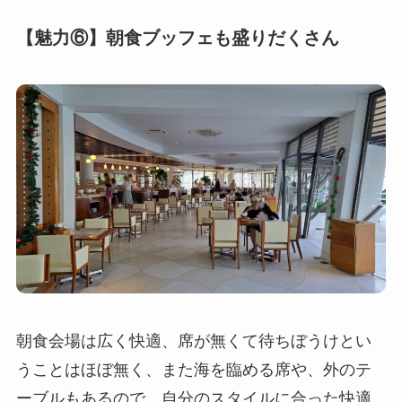
【魅力⑥】朝食ブッフェも盛りだくさん
朝食会場は広く快適、席が無くて待ちぼうけとい
うことはほぼ無く、また海を臨める席や、外のテ
ーブルもあるので、自分のスタイルに合った快適