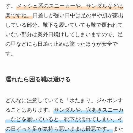
す。
メッシュ系のスニーカーや、サンダルなどは
楽ですね。
日差しが強い日中は足の甲や肌が露出
している部分、靴下を履いていても靴で覆われて
いない部分は案外日焼けしてしまいますので、足
の甲などにも日焼け止めは塗ったほうが安全で
す。
濡れたら困る靴は避ける
どんなに注意していても「水たまり」ジャポンす
ることはあります。
サンダルや、穴あきスニーカ
ーなどを履いていると、靴下が濡れてしまい、そ
の日ずっと足が気持ち悪いままは最悪です。
また