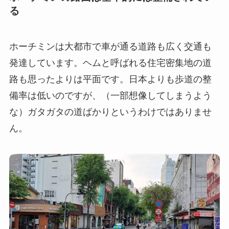
る
ホーチミンは大都市で車が通る道路も広く交通も
発達しています。ヘムと呼ばれる住宅密集地の道
路も思ったよりは平面です。日本よりも歩道の整
備率は低いのですが、（一部想像してしまうよう
な）ガタガタの道ばかりというわけではありませ
ん。