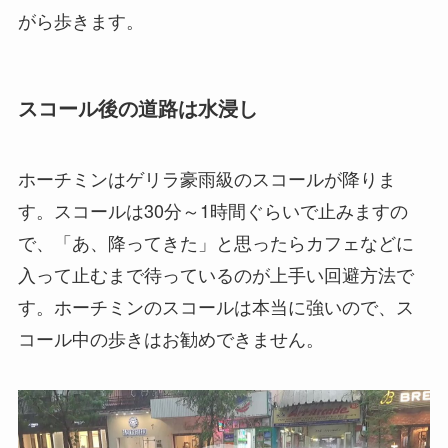
がら歩きます。
スコール後の道路は水浸し
ホーチミンはゲリラ豪雨級のスコールが降りま
す。スコールは30分～1時間ぐらいで止みますの
で、「あ、降ってきた」と思ったらカフェなどに
入って止むまで待っているのが上手い回避方法で
す。ホーチミンのスコールは本当に強いので、ス
コール中の歩きはお勧めできません。