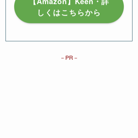
【Amazon】Keen・詳
しくはこちらから
PR