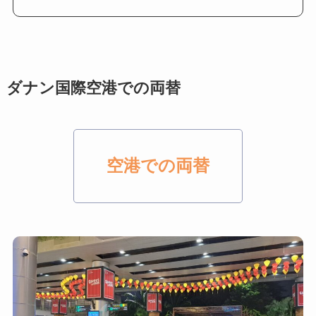
ダナン国際空港での両替
空港での両替