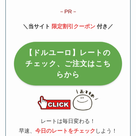
PR
＼当サイト
限定割引クーポン
付き／
【ドルユーロ】レートの
チェック、ご注文はこち
らから
レートは毎日変わる！
早速、
今日のレートをチェック
しよう！