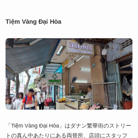
Tiệm Vàng Đại Hòa
「Tiệm Vàng Đại Hòa」はダナン繁華街のストリー
トの真ん中あたりにある両替所、店頭にスタッフ