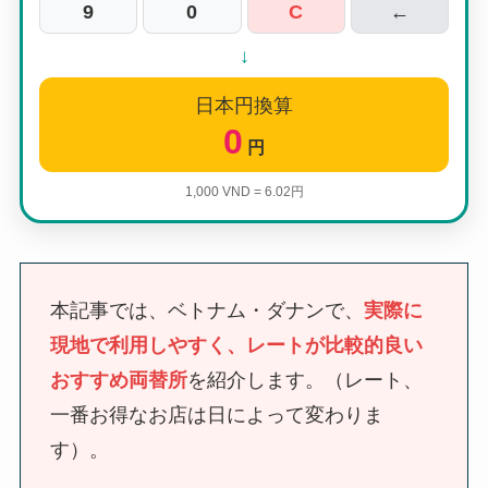
9
0
C
←
↓
日本円換算
0
円
1,000 VND = 6.02円
本記事では、ベトナム・ダナンで、
実際に
現地で利用しやすく、レートが比較的良い
おすすめ両替所
を紹介します。（レート、
一番お得なお店は日によって変わりま
す）。