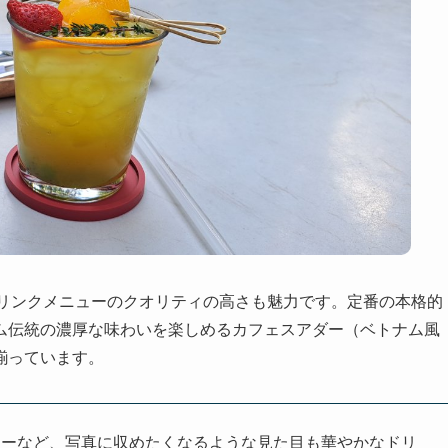
は、ドリンクメニューのクオリティの高さも魅力です。定番の本格的
ム伝統の濃厚な味わいを楽しめるカフェスアダー（ベトナム風
揃っています。
ューなど、写真に収めたくなるような見た目も華やかなドリ