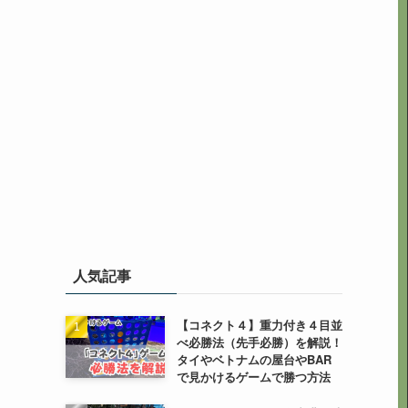
人気記事
【コネクト４】重力付き４目並
べ必勝法（先手必勝）を解説！
タイやベトナムの屋台やBAR
で見かけるゲームで勝つ方法