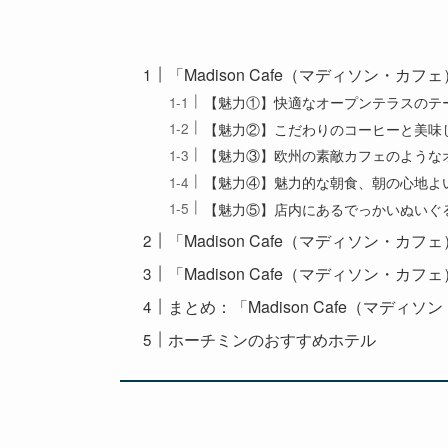
「Madison Cafe（マディソン・カフ
【魅力①】快適なオープンテラスのテ
【魅力②】こだわりのコーヒーと美味
【魅力③】欧州の素敵カフェのような
【魅力④】魅力的な朝食、朝の心地よ
【魅力⑤】店内にあるでっかいぬいぐ
「Madison Cafe（マディソン・カ
「Madison Cafe（マディソン・カ
まとめ：「Madison Cafe（マディ
ホーチミンのおすすめホテル