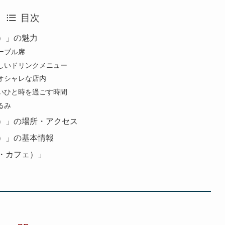
目次
ェ）」の魅力
ーブル席
しいドリンクメニュー
オシャレな店内
いひと時を過ごす時間
るみ
フェ）」の場所・アクセス
フェ）」の基本情報
ソン・カフェ）」