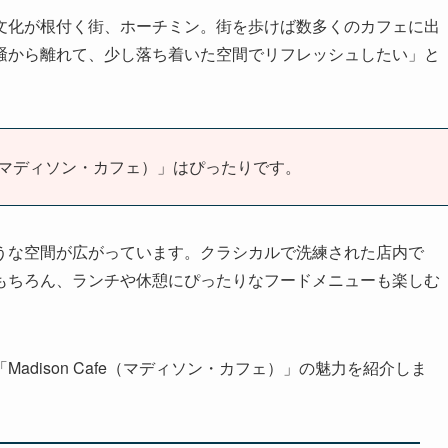
文化が根付く街、ホーチミン。街を歩けば数多くのカフェに出
騒から離れて、少し落ち着いた空間でリフレッシュしたい」と
fe（マディソン・カフェ）」はぴったりです。
うな空間が広がっています。クラシカルで洗練された店内で
もちろん、ランチや休憩にぴったりなフードメニューも楽しむ
dison Cafe（マディソン・カフェ）」の魅力を紹介しま