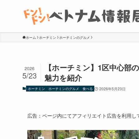
ホーム
ホーチミン
ホーチミンのグルメ
【ホーチミン】1区中心部のお
2026
5/23
魅力を紹介
ホーチミン
ホーチミンのグルメ
食べる
2026年5月23日
広告：ページ内にてアフィリエイト広告を利用し