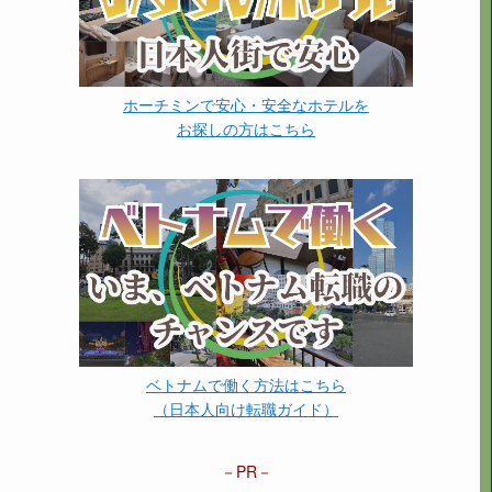
ホーチミンで安心・安全なホテルを
お探しの方はこちら
ベトナムで働く方法はこちら
（日本人向け転職ガイド）
PR